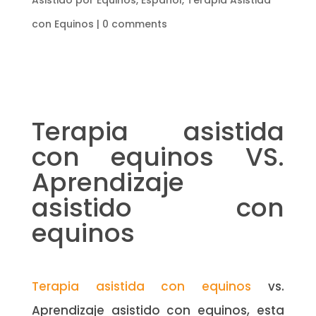
Asistido por Equinos
,
Español
,
Terapia Asistida
con Equinos
|
0 comments
Terapia asistida
con equinos VS.
Aprendizaje
asistido con
equinos
Terapia asistida con equinos
vs.
Aprendizaje asistido con equinos, esta